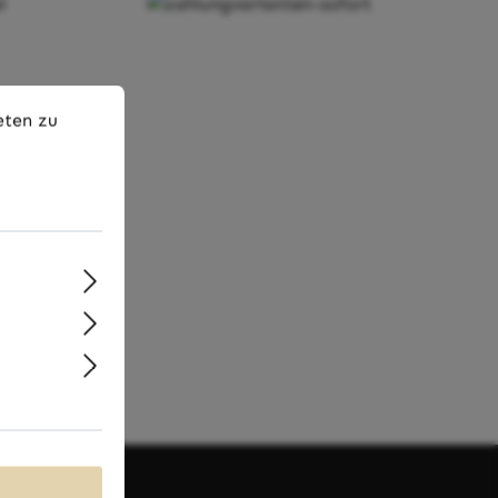
en zu können.
Mehr Informationen ...
eten zu