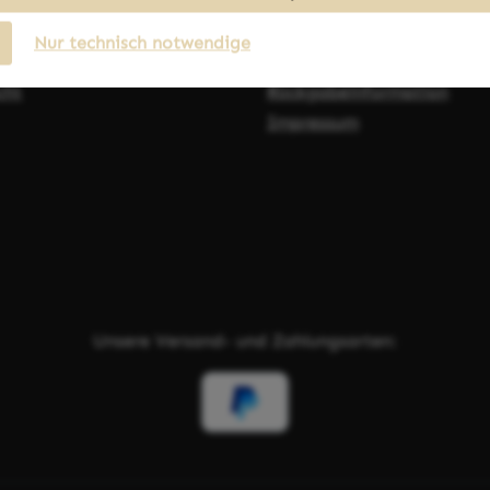
ce
Service
Nur technisch notwendige
d Zahlungsbedingungen
Datenschutz
cht
Rückgabeinformation
Impressum
Unsere Versand- und Zahlungsarten: